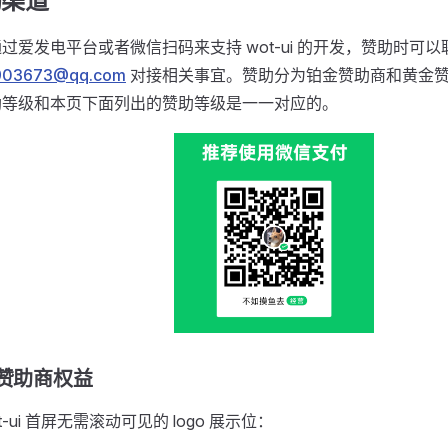
助渠道
过爱发电平台或者微信扫码来支持 wot-ui 的开发，赞助时可以
903673@qq.com
对接相关事宜。赞助分为铂金赞助商和黄金
助等级和本页下面列出的赞助等级是一一对应的。
赞助商权益
t-ui 首屏无需滚动可见的 logo 展示位：