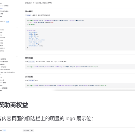
赞助商权益
有内容页面的侧边栏上的明显的 logo 展示位：