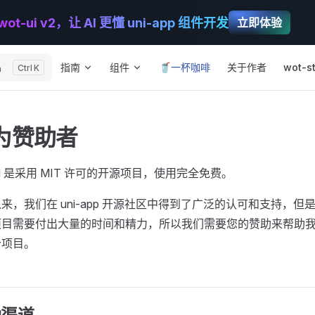
wot-ui v2，让 AI 更懂 uni-app 组件开发
立即体验
Main Navigation
指南
组件
🥤一杯咖啡
关于作者
wot-st
h
K
为赞助者
-ui 是采用 MIT 许可的开源项目，使用完全免费。
来，我们在 uni-app 开源社区中得到了广泛的认可和支持，
项目需要付出大量的时间和精力，所以我们需要您的赞助来帮助
个项目。