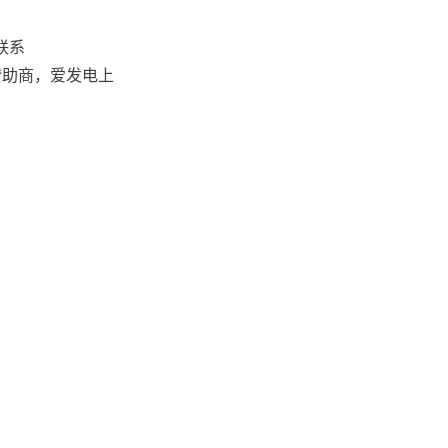
联系
赞助商，爱发电上