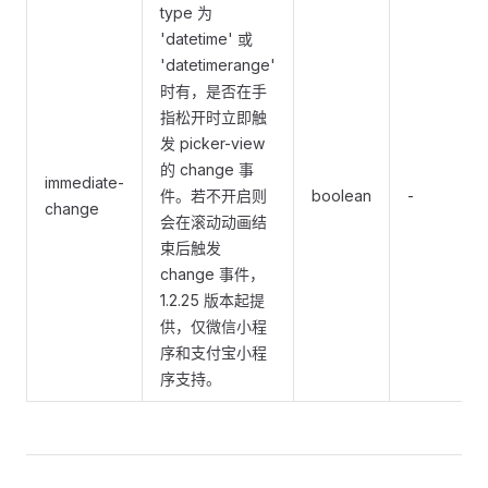
type 为
'datetime' 或
'datetimerange'
时有，是否在手
指松开时立即触
发 picker-view
的 change 事
immediate-
件。若不开启则
boolean
-
change
会在滚动动画结
束后触发
change 事件，
1.2.25 版本起提
供，仅微信小程
序和支付宝小程
序支持。