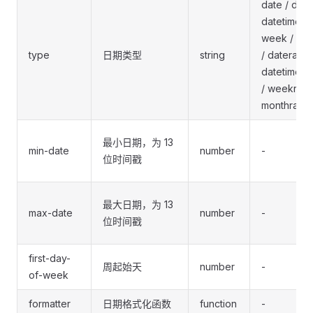
date / date
datetime /
week / mo
type
日期类型
string
/ daterange
datetimera
/ weekrang
monthrang
最小日期，为 13
min-date
number
-
位时间戳
最大日期，为 13
max-date
number
-
位时间戳
first-day-
周起始天
number
-
of-week
formatter
日期格式化函数
function
-