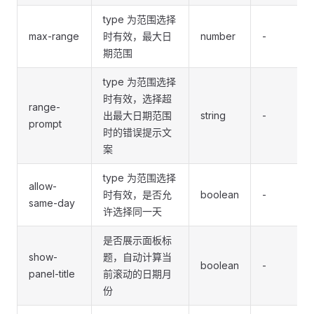
type 为范围选择
max-range
时有效，最大日
number
-
期范围
type 为范围选择
时有效，选择超
range-
出最大日期范围
string
-
prompt
时的错误提示文
案
type 为范围选择
allow-
时有效，是否允
boolean
-
same-day
许选择同一天
是否展示面板标
show-
题，自动计算当
boolean
-
panel-title
前滚动的日期月
份