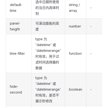
选中日期所使用
default-
string /
的当日内具体时
-
time
array
刻
panel-
可滚动面板的高
number
-
height
度
type 为
'datetime' 或
'datetimerange'
time-filter
function
-
时有效，用于过
滤时间选择器的
数据
type 为
'datetime' 或
hide-
'datetimerange'
boolean
-
second
时有效，是否不
展示秒修改