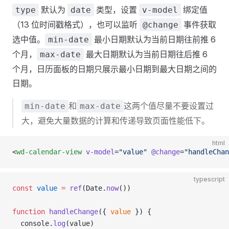
默认为
类型，设置
绑定值
type
date
v-model
（13 位时间戳格式），也可以监听
事件获取
@change
选中值。
最小日期默认为当前日期往前推 6
min-date
个月，
最大日期默认为当前日期往后推 6
max-date
个月，日历面板的日期只展示最小日期到最大日期之间的
日期。
和
这两个值尽量不要设置过
min-date
max-date
大，避免大量数据的计算和传递导致页面性能低下。
html
<
wd-calendar-view
 v-model
=
"value"
 @change
=
"handleChan
typescript
const
 value
 =
 ref
(Date.
now
())
function
 handleChange
({ 
value
 }) {
  console.
log
(value)