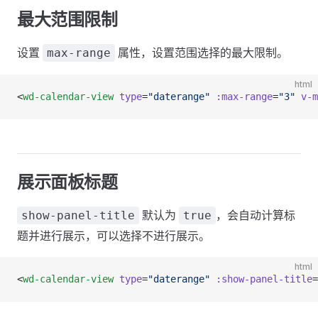
最大范围限制
设置
属性，设置范围选择的最大限制。
max-range
html
<
wd-calendar-view
 type
=
"daterange"
 :max-range
=
"3"
 v-m
展示面板标题
默认为
，会自动计算标
show-panel-title
true
题并进行展示，可以选择不进行展示。
html
<
wd-calendar-view
 type
=
"daterange"
 :show-panel-title
=