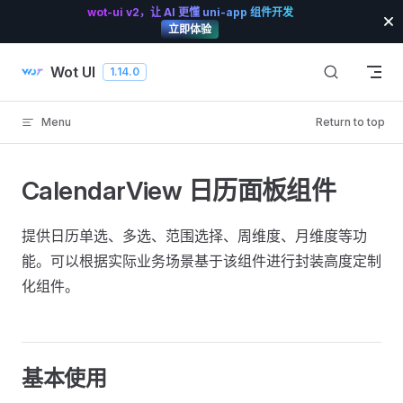
wot-ui v2，让 AI 更懂 uni-app 组件开发
Skip to content
立即体验
Wot UI
1.14.0
Menu
Return to top
CalendarView 日历面板组件
提供日历单选、多选、范围选择、周维度、月维度等功
能。可以根据实际业务场景基于该组件进行封装高度定制
化组件。
基本使用