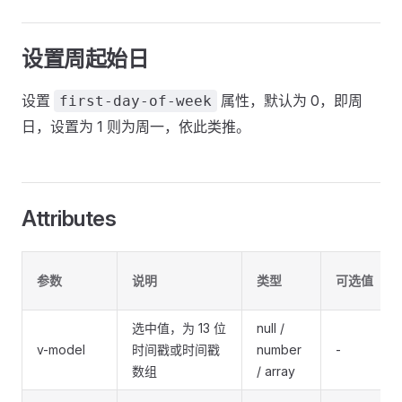
设置周起始日
设置
属性，默认为 0，即周
first-day-of-week
日，设置为 1 则为周一，依此类推。
Attributes
参数
说明
类型
可选值
选中值，为 13 位
null /
v-model
时间戳或时间戳
number
-
数组
/ array