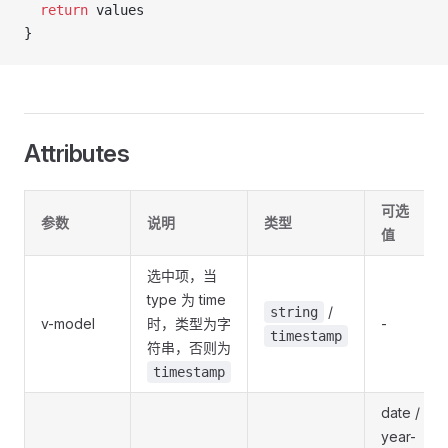
  return
 values
}
Attributes
可选
参数
说明
类型
值
选中项，当
type 为 time
/
string
v-model
时，类型为字
-
timestamp
符串，否则为
timestamp
date /
year-