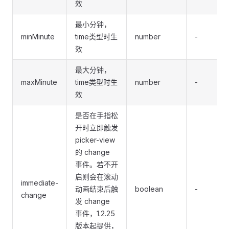
效
最小分钟，
minMinute
time类型时生
number
-
效
最大分钟，
maxMinute
time类型时生
number
-
效
是否在手指松
开时立即触发
picker-view
的 change
事件。若不开
启则会在滚动
immediate-
动画结束后触
boolean
-
change
发 change
事件，1.2.25
版本起提供，