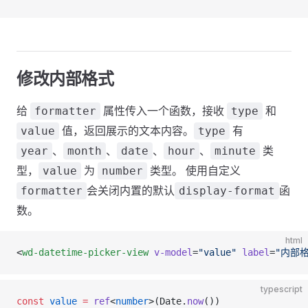
修改内部格式
给
属性传入一个函数，接收
和
formatter
type
值，返回展示的文本内容。
有
value
type
、
、
、
、
类
year
month
date
hour
minute
型，
为
类型。 使用自定义
value
number
会关闭内置的默认
函
formatter
display-format
数。
html
<
wd-datetime-picker-view
 v-model
=
"value"
 label
=
"内部格
typescript
const
 value
 =
 ref
<
number
>(Date.
now
())