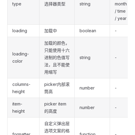
type
选择器类型
string
month
/ time
/ year
loading
加载中
boolean
-
加载的颜色，
只能使用十六
loading-
进制的色值写
string
-
color
法，且不能使
用缩写
columns-
picker内部滚
number
-
height
筒高
item-
picker item
number
-
height
的高度
自定义弹出层
选项文案的格
formatter
function
-