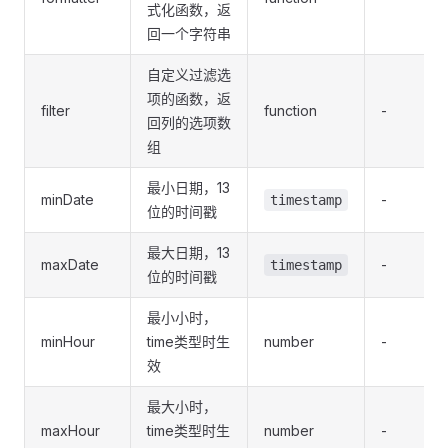
式化函数，返
回一个字符串
自定义过滤选
项的函数，返
filter
function
-
回列的选项数
组
最小日期，13
minDate
-
timestamp
位的时间戳
最大日期，13
maxDate
-
timestamp
位的时间戳
最小小时，
minHour
time类型时生
number
-
效
最大小时，
maxHour
time类型时生
number
-