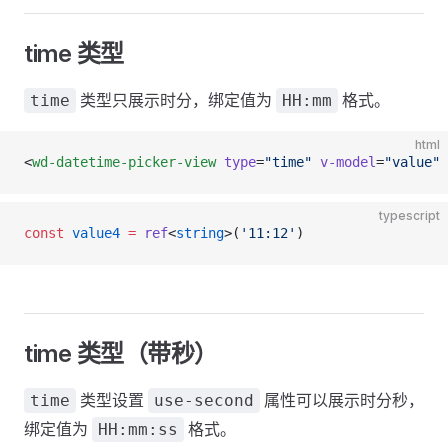
time 类型
类型只展示时分，绑定值为
格式。
time
HH:mm
html
<
wd-datetime-picker-view
 type
=
"time"
 v-model
=
"value"
 
typescript
const
 value4
 =
 ref
<
string
>(
'11:12'
)
time 类型（带秒）
类型设置
属性可以展示时分秒，
time
use-second
绑定值为
格式。
HH:mm:ss