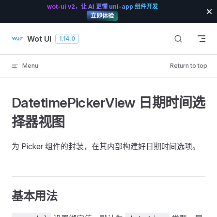
wot-ui v2，让 AI 更懂 uni-app 组件开发
Skip to content
立即体验
Wot UI
1.14.0
Menu
Return to top
DatetimePickerView 日期时间选
择器视图
为 Picker 组件的封装，在其内部构建好日期时间选项。
基本用法