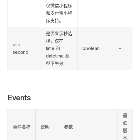
仅微信小程序
和支付宝小程
序支持。
是否显示秒选
择，仅在
use-
time 和
boolean
-
second
datetime 类
型下生效
Events
最
低
事件名称
说明
参数
版
本